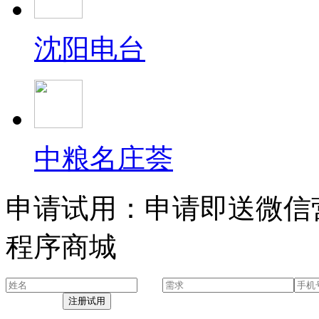
沈阳电台
中粮名庄荟
申请试用：申请即送微信
程序商城