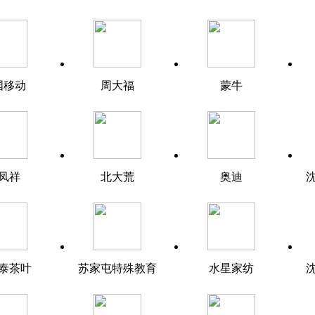
国移动
周大福
蒙牛
凤祥
北大荒
奥迪
泰茶叶
苏家屯特殊教育
水星家纺