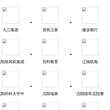
九三集团
居然之家
建设银行
沈阳鼓风机集团
百时教育
辽南机电
沈阳药科大学中
沈阳瑞家
沈阳陆军总院整